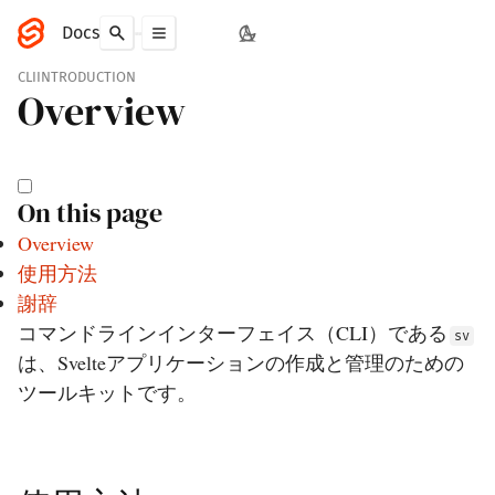
Docs
CLI
INTRODUCTION
Overview
On this page
Overview
使用方法
謝辞
コマンドラインインターフェイス（CLI）である
sv
は、Svelteアプリケーションの作成と管理のための
ツールキットです。